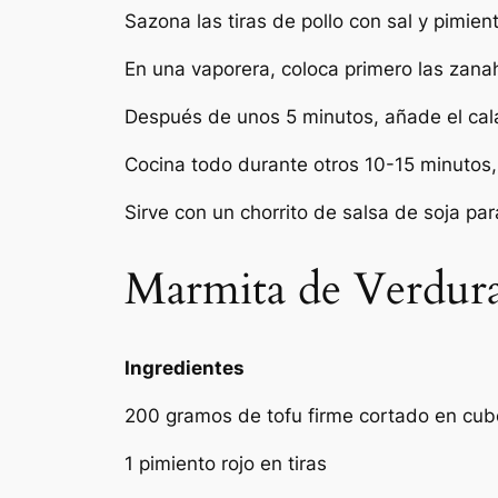
Sazona las tiras de pollo con sal y pimien
En una vaporera, coloca primero las zanah
Después de unos 5 minutos, añade el calab
Cocina todo durante otros 10-15 minutos, 
Sirve con un chorrito de salsa de soja pa
Marmita de Verdura
Ingredientes
200 gramos de tofu firme cortado en cub
1 pimiento rojo en tiras