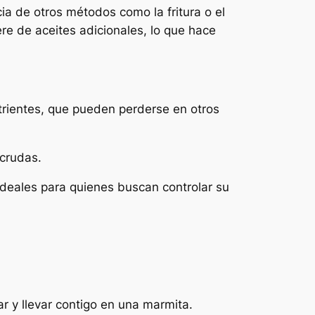
cia de otros métodos como la fritura o el
re de aceites adicionales, lo que hace
utrientes, que pueden perderse en otros
 crudas.
n ideales para quienes buscan controlar su
r y llevar contigo en una marmita.