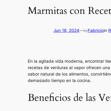
Marmitas con Recet
Jun 18, 2024
—
Fabricio
in
R
by
En la agitada vida moderna, encontrar ti
recetas de verduras al vapor ofrecen una s
sabor natural de los alimentos, convirtié
demasiado tiempo en la cocina.
Beneficios de las Ve