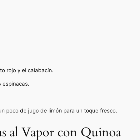
o rojo y el calabacín.
s espinacas.
 un poco de jugo de limón para un toque fresco.
s al Vapor con Quinoa