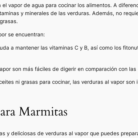
a el vapor de agua para cocinar los alimentos. A diferen
itaminas y minerales de las verduras. Además, no requie
 grasas.
apor se encuentran:
yuda a mantener las vitaminas C y B, así como los fiton
vapor son más fáciles de digerir en comparación con las
aceites ni grasas para cocinar, las verduras al vapor so
para Marmitas
as y deliciosas de verduras al vapor que puedes prepara