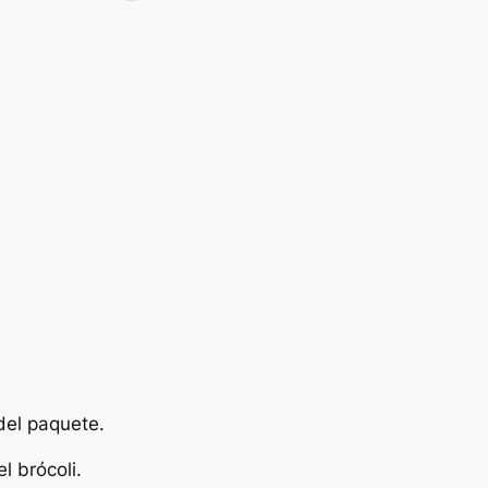
del paquete.
l brócoli.