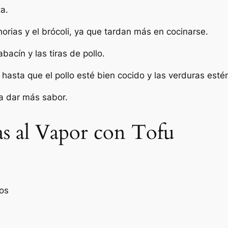
ta.
orias y el brócoli, ya que tardan más en cocinarse.
acín y las tiras de pollo.
hasta que el pollo esté bien cocido y las verduras estén
ra dar más sabor.
s al Vapor con Tofu
os