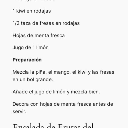
1 kiwi en rodajas
1/2 taza de fresas en rodajas
Hojas de menta fresca
Jugo de 1 limón
Preparación
Mezcla la piña, el mango, el kiwi y las fresas
en un bol grande.
Añade el jugo de limón y mezcla bien.
Decora con hojas de menta fresca antes de
servir.
Ensalada de Frutas del